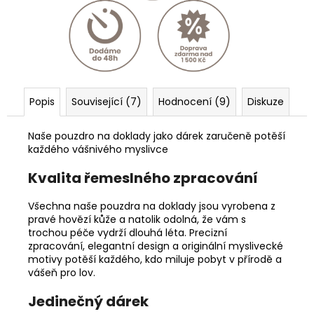
Popis
Související (7)
Hodnocení (9)
Diskuze
Naše pouzdro na doklady jako dárek zaručeně potěší
každého vášnivého myslivce
Kvalita řemeslného zpracování
Všechna naše pouzdra na doklady jsou vyrobena z
pravé hovězí kůže a natolik odolná, že vám s
trochou péče vydrží dlouhá léta. Precizní
zpracování, elegantní design a originální myslivecké
motivy potěší každého, kdo miluje pobyt v přírodě a
vášeň pro lov.
Jedinečný dárek