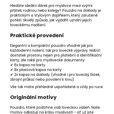
Hledáte ideální dárek pro myslivce mezi svými
přáteli, rodinou nebo kolegy? Pouzdro na doklady je
praktickým a stylovým doplňkem, který zaručeně
potěší. Skvělý způsob, jak vyjádřit uznání jejich
loveckému nadšení.
Praktické provedení
Elegantní a kompaktní pouzdro vhodné jak pro
každodenní nošení, tak pro lovecké výpravy. Nabízí
dostatek prostoru nejen pro platební a identifikační
karty, ale také pro myslivecké dokumenty:
✔ 6x kapsa na karty
✔ 8x plastová kapsa na karty
✔ 2x kapsa na doklady (vhodné i pro lovecký lístek,
zbrojní průkaz nebo povolení k lovu)
Vše tak máte přehledně uspořádané a vždy po ruce.
Originální motivy
Pouzdro, které podtrhne vaši loveckou vášeň. Naše
motivy odkazují na krásu myslivosti – ať už jste