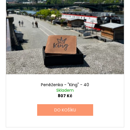
Peněženka - "King" - 40
Skladem
807 Kč
DO KOŠÍKU