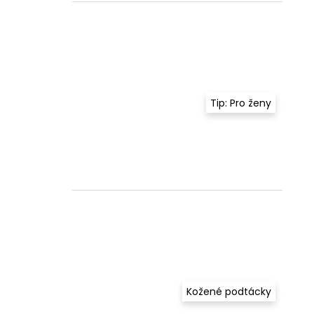
Tip: Pro ženy
Kožené podtácky