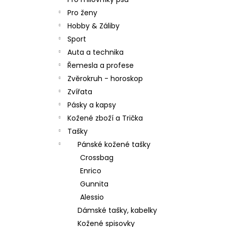
l
Pro ženy
Hobby & Záliby
Sport
Auta a technika
Řemesla a profese
Zvěrokruh - horoskop
Zvířata
Pásky a kapsy
Kožené zboží a Trička
Tašky
Pánské kožené tašky
Crossbag
Enrico
Gunnita
Alessio
Dámské tašky, kabelky
Kožené spisovky