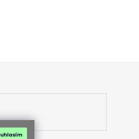
ouhlasím