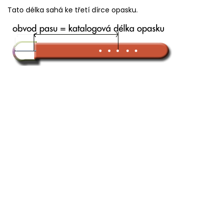
Tato délka sahá ke třetí dírce opasku.