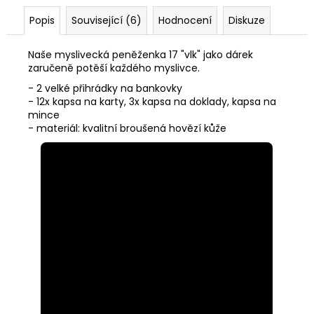
Popis
Související (6)
Hodnocení
Diskuze
Naše myslivecká peněženka 17 "vlk" jako dárek
zaručeně potěší každého myslivce.
- 2 velké přihrádky na bankovky
- 12x kapsa na karty, 3x kapsa na doklady, kapsa na
mince
- materiál: kvalitní broušená hovězí kůže