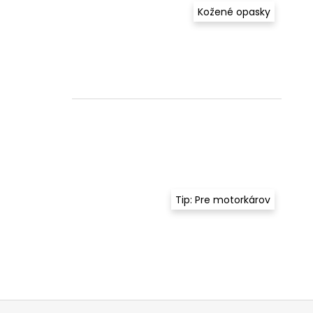
Kožené opasky
Tip: Pre motorkárov
Z