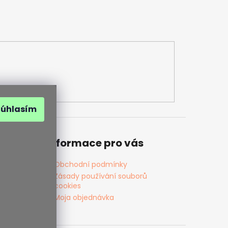
Súhlasím
Informace pro vás
Obchodní podmínky
Zásady používání souborů
cookies
Moja objednávka