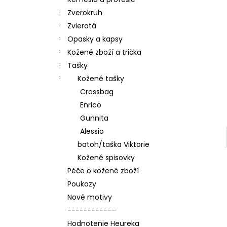
Zverokruh
Zvieratá
Opasky a kapsy
Kožené zboží a trička
Tašky
Kožené tašky
Crossbag
Enrico
Gunnita
Alessio
batoh/taška Viktorie
Kožené spisovky
Péče o kožené zboží
Poukazy
Nové motivy
------------
Hodnotenie Heureka