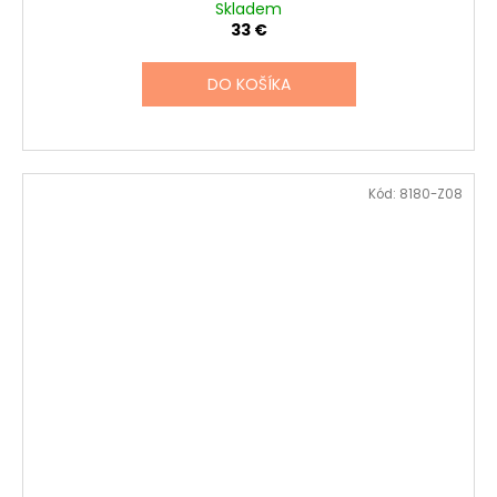
Skladem
33 €
DO KOŠÍKA
Kód:
8180-Z08