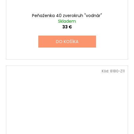
Peňaženka 40 zverokruh "vodnár"
Skladem
33 €
DO KOŠÍKA
Kód:
8180-Z11