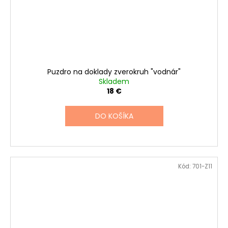
Puzdro na doklady zverokruh "vodnár"
Skladem
18 €
DO KOŠÍKA
Kód:
701-Z11