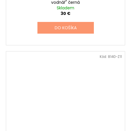
vodnář" černá
Skladem
30 €
DO KOŠÍKA
Kód:
8140-Z11