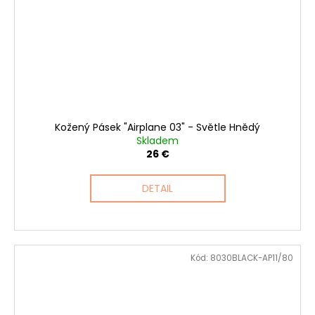
Kožený Pásek "Airplane 03" - Světle Hnědý
Skladem
26 €
DETAIL
Kód:
8030BLACK-AP11/80