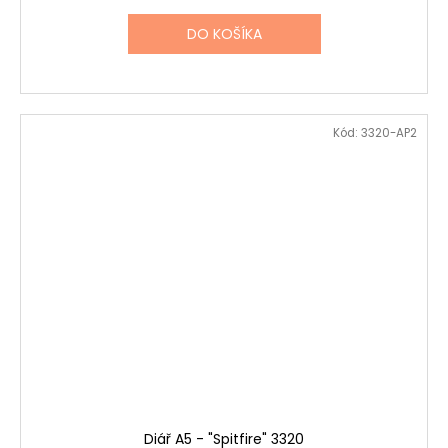
DO KOŠÍKA
Kód:
3320-AP2
Diář A5 - "Spitfire" 3320