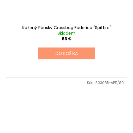
Kožený Pánský Crossbag Federico "Spitfire"
Skladem
66 €
DO KOŠÍKA
Kód:
8030BR-AP11/80