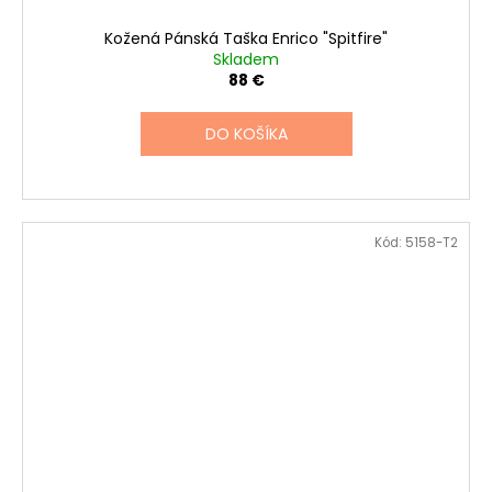
Kožená Pánská Taška Enrico "Spitfire"
Skladem
88 €
DO KOŠÍKA
Kód:
5158-T2