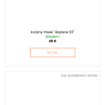
Kožený Pásek "Airplane 03"
Skladem
26 €
DETAIL
Kód:
8030BRLIGHT-AP11/80