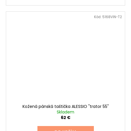
Kód:
5168VIN-T2
Kožená pánská taštička ALESSIO "trator 55"
Skladem
62 €