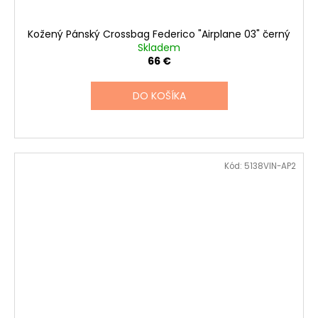
Kožený Pánský Crossbag Federico "Airplane 03" černý
Skladem
66 €
DO KOŠÍKA
Kód:
5138VIN-AP2