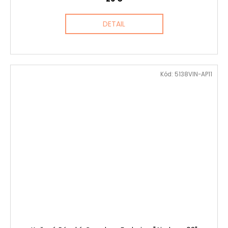
DETAIL
Kód:
5138VIN-AP11