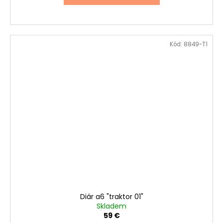
Kód:
8849-T1
Diár a6 "traktor 01"
Skladem
59 €