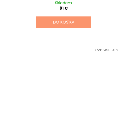
Skladem
81 €
DO KOŠÍKA
Kód:
5158-AP2