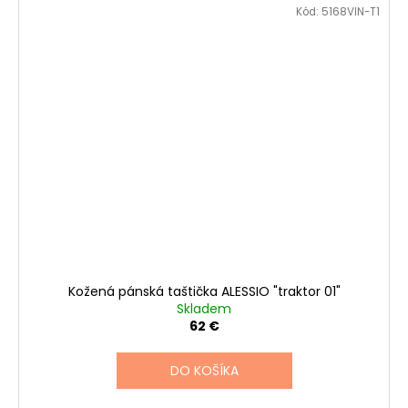
Kód:
5168VIN-T1
Kožená pánská taštička ALESSIO "traktor 01"
Skladem
62 €
DO KOŠÍKA