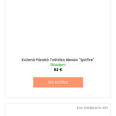
Kožená Pánská Taštička Alessio "Spitfire"
Skladem
62 €
DO KOŠÍKA
Kód:
5168BLACK-AP2