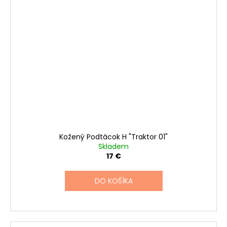
Kožený Podtácok H "Traktor 01"
Skladem
17 €
DO KOŠÍKA