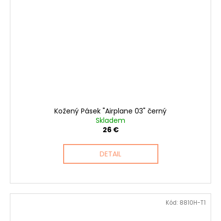
Kožený Pásek "Airplane 03" černý
Skladem
26 €
DETAIL
Kód:
8810H-T1