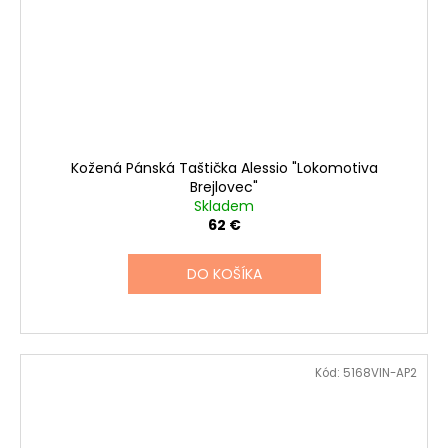
Kožená Pánská Taštička Alessio "Lokomotiva
Brejlovec"
Skladem
62 €
DO KOŠÍKA
Kód:
5168VIN-AP2