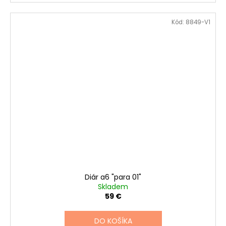
Kód:
8849-V1
Diár a6 "para 01"
Skladem
59 €
DO KOŠÍKA