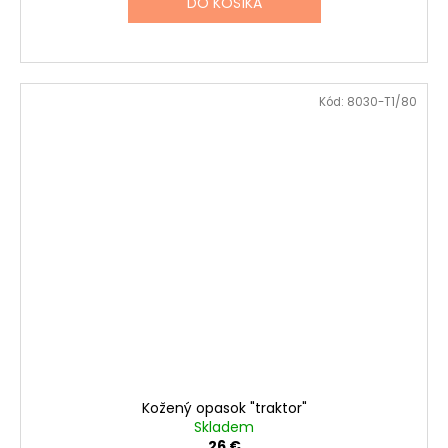
DO KOŠÍKA
Kód:
8030-T1/80
Kožený opasok "traktor"
Skladem
26 €