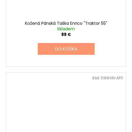
Kožená Pánská Taška Enrico "Traktor 55"
Skladem
88 €
DO KOŠÍKA
Kód:
5168VIN-AP11