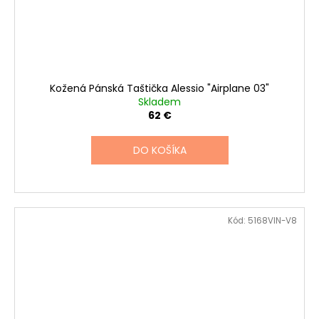
Kožená Pánská Taštička Alessio "Airplane 03"
Skladem
62 €
DO KOŠÍKA
Kód:
5168VIN-V8