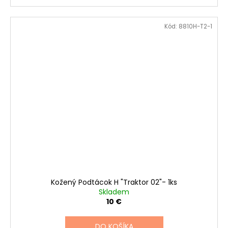
Kód:
8810H-T2-1
Kožený Podtácok H "Traktor 02"- 1ks
Skladem
10 €
DO KOŠÍKA