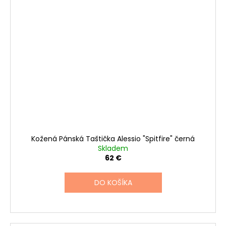
Kožená Pánská Taštička Alessio "Spitfire" černá
Skladem
62 €
DO KOŠÍKA