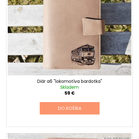
Diár a6 "lokomotíva bardotka"
Skladem
59 €
DO KOŠÍKA