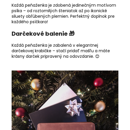
Každá peňaženka je zdobená jedinečným motívom
psíka – od roztomilých šteniatok až po ikonické
siluety obľúbených plemien. Perfektný doplnok pre
každého psíčkara!
Darčekové balenie 🎁
Každá peňaženka je zabalená v elegantnej
darčekovej krabičke – stačí pridať mašľu a máte
krásny darček pripravený na odovzdanie. 😊