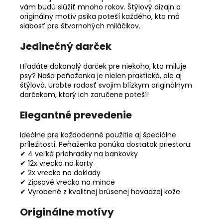
vám budú slúžiť mnoho rokov. Štýlový dizajn a
originálny motív psíka poteší každého, kto má
slabosť pre štvornohých miláčikov.
Jedinečný darček
Hľadáte dokonalý darček pre niekoho, kto miluje
psy? Naša peňaženka je nielen praktická, ale aj
štýlová. Urobte radosť svojim blízkym originálnym
darčekom, ktorý ich zaručene poteší!
Elegantné prevedenie
Ideálne pre každodenné použitie aj špeciálne
príležitosti. Peňaženka ponúka dostatok priestoru:
✔ 4 veľké priehradky na bankovky
✔ 12x vrecko na karty
✔ 2x vrecko na doklady
✔ Zipsové vrecko na mince
✔ Vyrobené z kvalitnej brúsenej hovädzej kože
Originálne motívy