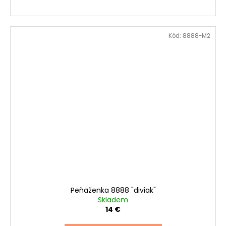
Kód:
8888-M2
Peňaženka 8888 "diviak"
Skladem
14 €