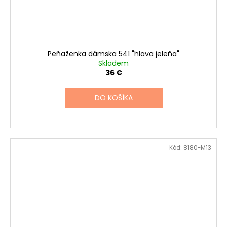
Peňaženka dámska 541 "hlava jeleňa"
Skladem
36 €
DO KOŠÍKA
Kód:
8180-M13