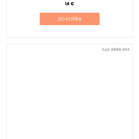
14 €
DO KOŠÍKA
Kód:
8888-M14