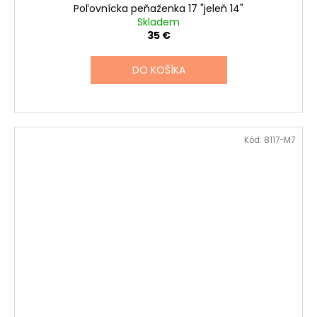
Poľovnícka peňaženka 17 "jeleň 14"
Skladem
35 €
DO KOŠÍKA
Kód:
8117-M7