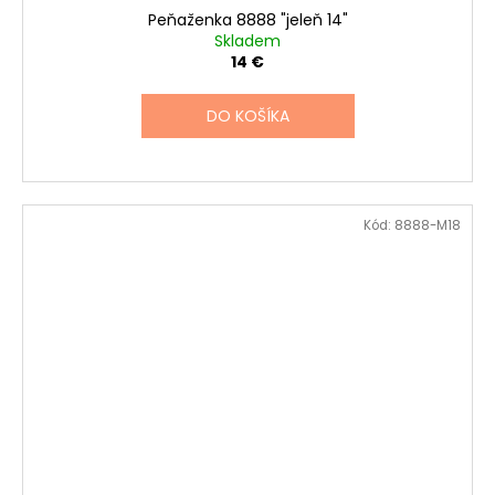
Peňaženka 8888 "jeleň 14"
Skladem
14 €
DO KOŠÍKA
Kód:
8888-M18