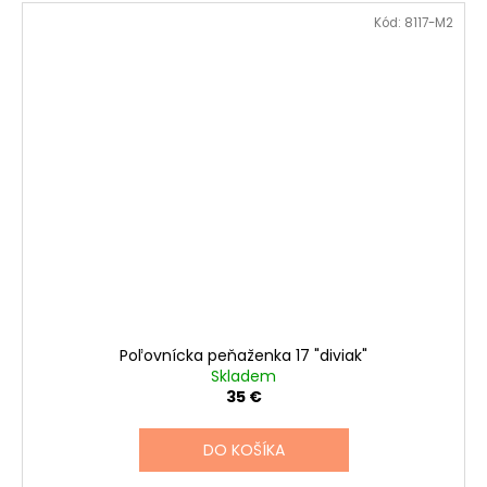
Kód:
8117-M2
Poľovnícka peňaženka 17 "diviak"
Skladem
35 €
DO KOŠÍKA