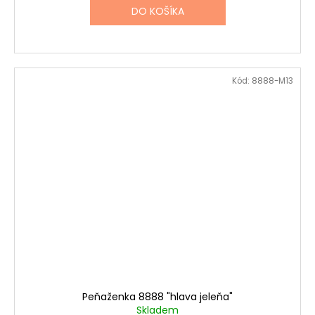
DO KOŠÍKA
Kód:
8888-M13
Peňaženka 8888 "hlava jeleňa"
Skladem