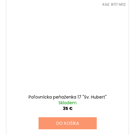
Kód:
8117-M12
Poľovnícka peňaženka 17 "Sv. Hubert"
Skladem
35 €
DO KOŠÍKA