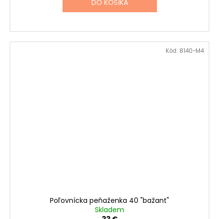
DO KOŠÍKA
Kód:
8140-M4
Poľovnícka peňaženka 40 "bažant"
Skladem