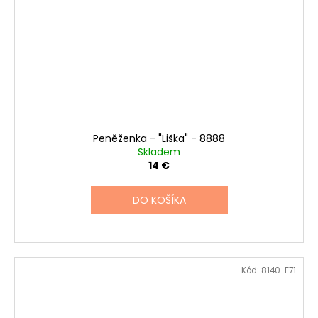
Peněženka - "Liška" - 8888
Skladem
14 €
DO KOŠÍKA
Kód:
8140-F71