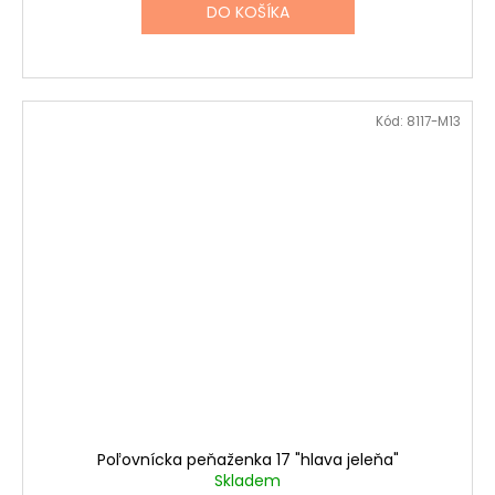
DO KOŠÍKA
Kód:
8117-M13
Poľovnícka peňaženka 17 "hlava jeleňa"
Skladem