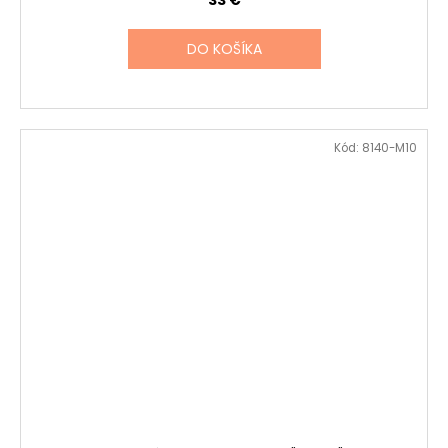
33 €
DO KOŠÍKA
Kód:
8140-M10