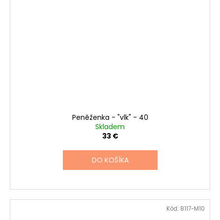
Peněženka - "vlk" - 40
Skladem
33 €
DO KOŠÍKA
Kód:
8117-M10