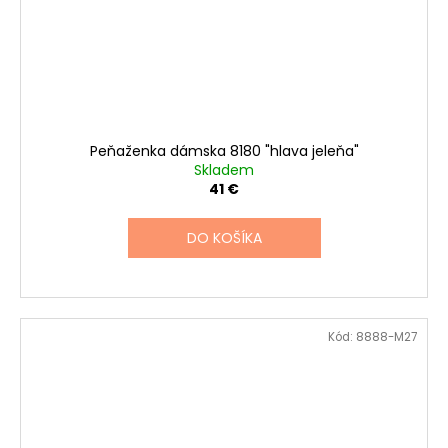
Peňaženka dámska 8180 "hlava jeleňa"
Skladem
41 €
DO KOŠÍKA
Kód:
8888-M27