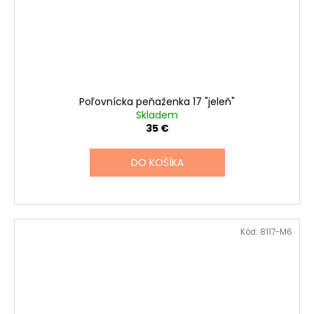
Poľovnícka peňaženka 17 "jeleň"
Skladem
35 €
DO KOŠÍKA
Kód:
8117-M6