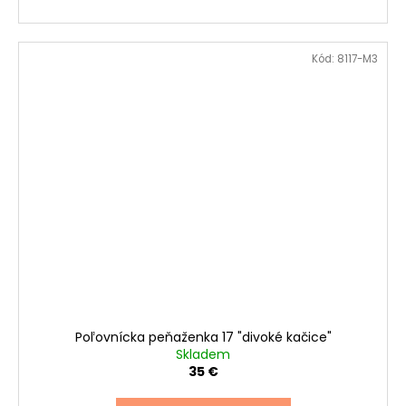
Kód:
8117-M3
Poľovnícka peňaženka 17 "divoké kačice"
Skladem
35 €