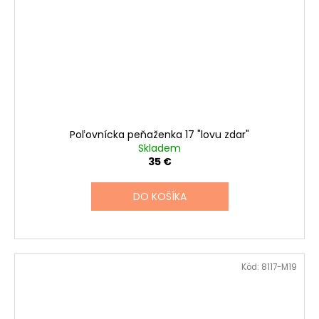
Poľovnícka peňaženka 17 "lovu zdar"
Skladem
35 €
DO KOŠÍKA
Kód:
8117-M19