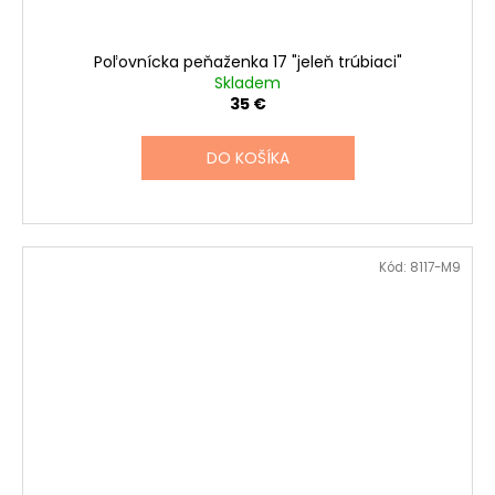
Poľovnícka peňaženka 17 "jeleň trúbiaci"
Skladem
35 €
DO KOŠÍKA
Kód:
8117-M9