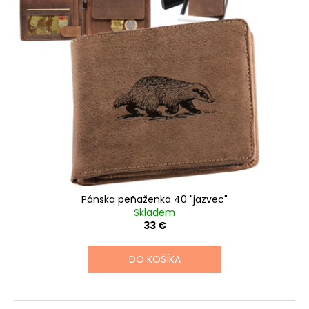
Pánska peňaženka 40 "jazvec"
Skladem
33 €
DO KOŠÍKA