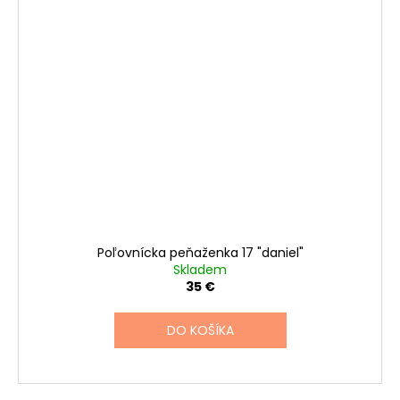
Poľovnícka peňaženka 17 "daniel"
Skladem
35 €
DO KOŠÍKA