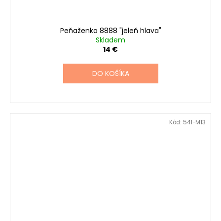
Peňaženka 8888 "jeleň hlava"
Skladem
14 €
DO KOŠÍKA
Kód:
541-M13