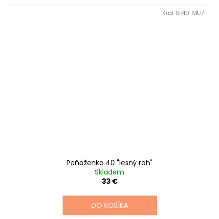
Kód:
8140-MU7
Peňaženka 40 "lesný roh"
Skladem
33 €
DO KOŠÍKA