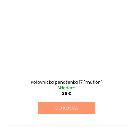
Poľovnícka peňaženka 17 "muflón"
Skladem
35 €
DO KOŠÍKA