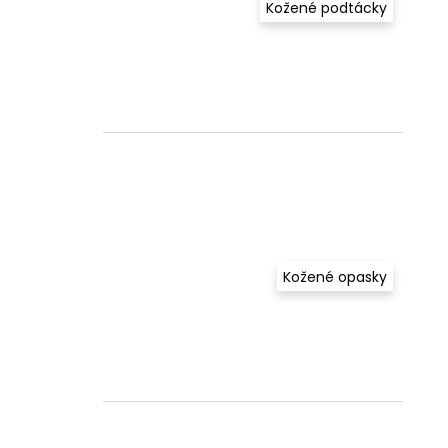
Kožené podtácky
Kožené opasky