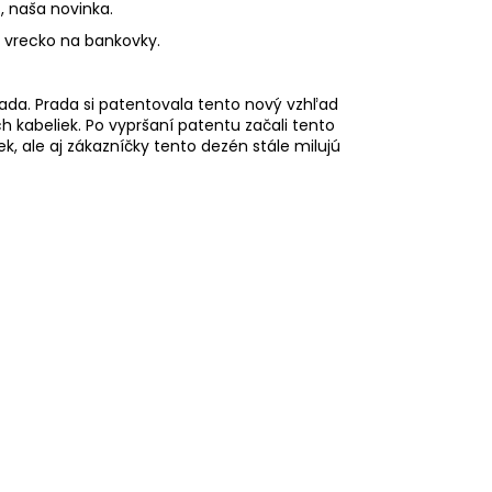
, naša novinka.
é vrecko na bankovky.
rada. Prada si patentovala tento nový vzhľad
 kabeliek. Po vypršaní patentu začali tento
ek, ale aj zákazníčky tento dezén stále milujú