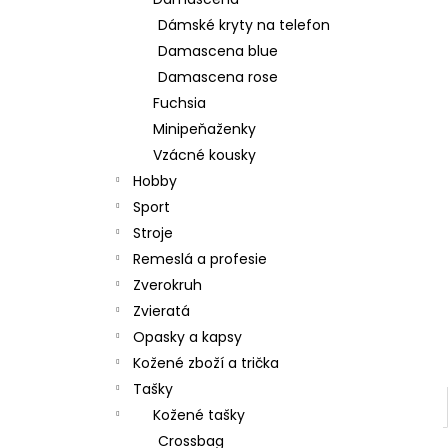
Dámské kryty na telefon
Damascena blue
Damascena rose
Fuchsia
Minipeňaženky
Vzácné kousky
Hobby
Sport
Stroje
Remeslá a profesie
Zverokruh
Zvieratá
Opasky a kapsy
Kožené zboží a trička
Tašky
Kožené tašky
Crossbag