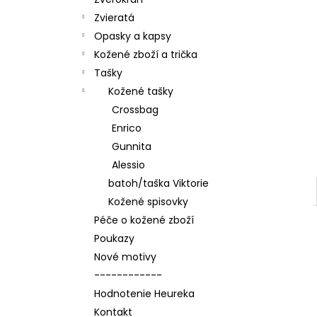
Zvieratá
Opasky a kapsy
Kožené zboží a trička
Tašky
Kožené tašky
Crossbag
Enrico
Gunnita
Alessio
batoh/taška Viktorie
Kožené spisovky
Péče o kožené zboží
Poukazy
Nové motivy
------------
Hodnotenie Heureka
Kontakt