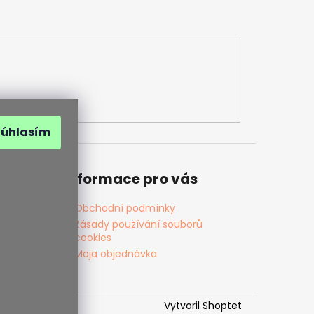
Súhlasím
Informace pro vás
Obchodní podmínky
Zásady používání souborů
cookies
Moja objednávka
Vytvoril Shoptet