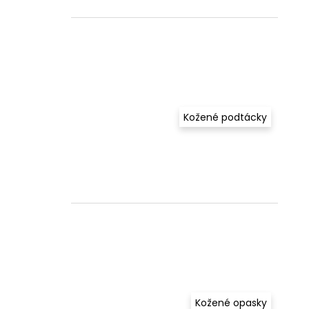
Kožené podtácky
Kožené opasky