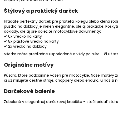
Štýlový a praktický darček
Hľadáte perfektný darček pre priateľa, kolegu alebo člena rod
puzdro na doklady je nielen elegantné, ale aj praktické. Posky
doklady, ale aj pre dôležité motocyklové dokumenty:
✔ 6x vrecko na karty
✔ 8x plastové vrecko na karty
✔ 2x vrecko na doklady
Všetko máte prehľadne usporiadané a vždy po ruke – či už ste
Originálne motívy
Púzdro, ktoré podčiarkne vášeň pre motocykle. Naše motívy 
či už milujete cestné stroje, choppery alebo enduro, u nás si n
Darčekové balenie
Zabalené v elegantnej darčekovej krabičke – stačí pridať stuh