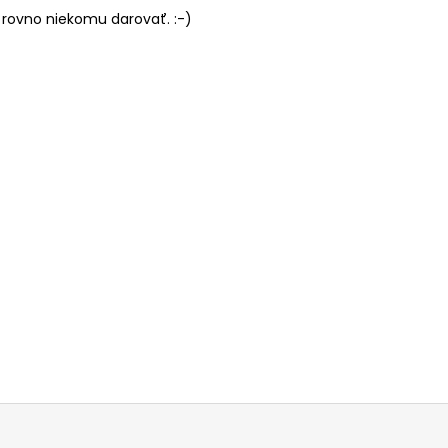
 rovno niekomu darovať. :-)