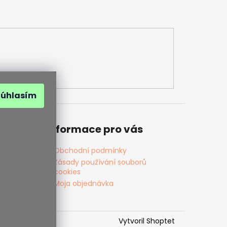
Súhlasím
Informace pro vás
Obchodní podmínky
Zásady používání souborů
cookies
Moja objednávka
Vytvoril Shoptet