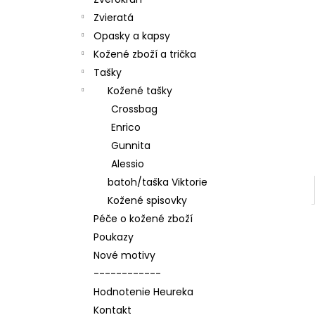
Zvieratá
Opasky a kapsy
Kožené zboží a trička
Tašky
Kožené tašky
Crossbag
Enrico
Gunnita
Alessio
batoh/taška Viktorie
Kožené spisovky
Péče o kožené zboží
Poukazy
Nové motivy
------------
Hodnotenie Heureka
Kontakt