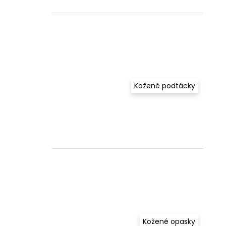
Kožené podtácky
Kožené opasky