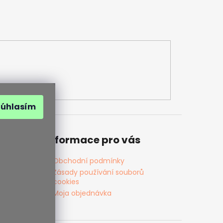
Súhlasím
Informace pro vás
Obchodní podmínky
Zásady používání souborů
cookies
Moja objednávka