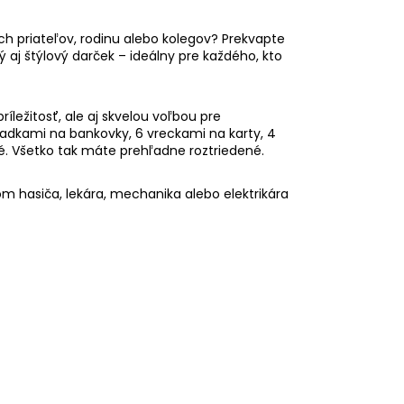
ich priateľov, rodinu alebo kolegov? Prekvapte
ý aj štýlový darček – ideálny pre každého, kto
ežitosť, ale aj skvelou voľbou pre
adkami na bankovky, 6 vreckami na karty, 4
. Všetko tak máte prehľadne roztriedené.
m hasiča, lekára, mechanika alebo elektrikára