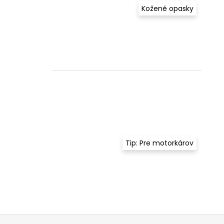
Kožené opasky
Tip: Pre motorkárov
Z