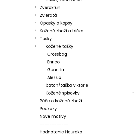
Zverokruh
Zvieratá
Opasky a kapsy
Kožené zboží a trička
Tašky
Kožené tašky
Crossbag
Enrico
Gunnita
Alessio
batoh/taška Viktorie
Kožené spisovky
Péče o kožené zboží
Poukazy
Nové motivy
------------
Hodnotenie Heureka