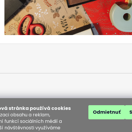
vá stránka používá cookies
Odmietnuť
izaci obsahu a reklam,
í funkcí sociálních médií a
ší návštěvnosti využíváme
akt