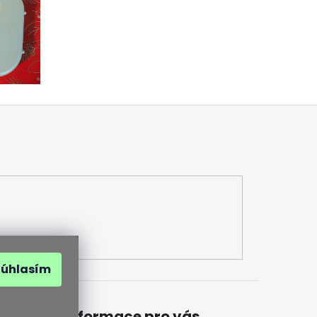
Súhlasím
Informace pro vás