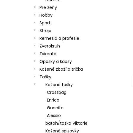
Pre ženy
Hobby
Sport
Stroje
Remeslá a profesie
Zverokruh
Zvieratá
Opasky a kapsy
Kožené zboží a trička
Tašky
Kožené tašky
Crossbag
Enrico
Gunnita
Alessio
batoh/taška Viktorie
Kožené spisovky