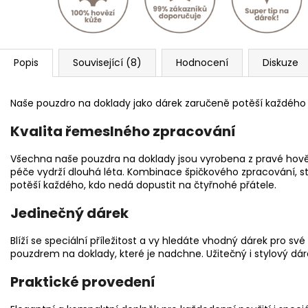
Popis
Související (8)
Hodnocení
Diskuze
Naše pouzdro na doklady jako dárek zaručeně potěší každého
Kvalita řemeslného zpracování
Všechna naše pouzdra na doklady jsou vyrobena z pravé hověz
péče vydrží dlouhá léta. Kombinace špičkového zpracování, st
potěší každého, kdo nedá dopustit na čtyřnohé přátele.
Jedinečný dárek
Blíží se speciální příležitost a vy hledáte vhodný dárek pro své 
pouzdrem na doklady, které je nadchne. Užitečný i stylový dá
Praktické provedení