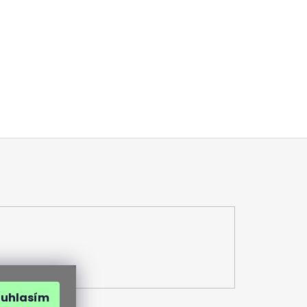
ouhlasím