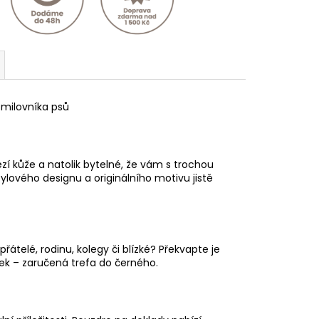
 milovníka psů
í kůže a natolik bytelné, že vám s trochou
ylového designu a originálního motivu jistě
přátelé, rodinu, kolegy či blízké? Překvapte je
rek – zaručená trefa do černého.