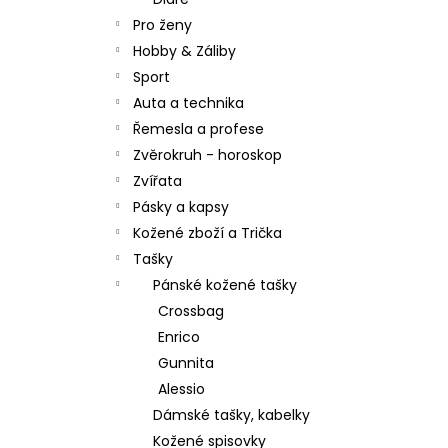
l
Pro ženy
Hobby & Záliby
Sport
Auta a technika
Řemesla a profese
Zvěrokruh - horoskop
Zvířata
Pásky a kapsy
Kožené zboží a Trička
Tašky
Pánské kožené tašky
Crossbag
Enrico
Gunnita
Alessio
Dámské tašky, kabelky
Kožené spisovky