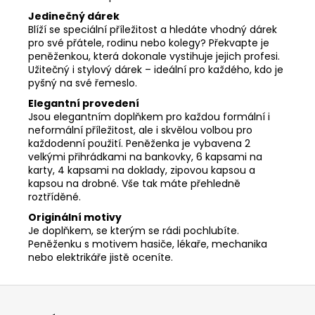
Jedinečný dárek
Blíží se speciální příležitost a hledáte vhodný dárek
pro své přátele, rodinu nebo kolegy? Překvapte je
peněženkou, která dokonale vystihuje jejich profesi.
Užitečný i stylový dárek – ideální pro každého, kdo je
pyšný na své řemeslo.
Elegantní provedení
Jsou elegantním doplňkem pro každou formální i
neformální příležitost, ale i skvělou volbou pro
každodenní použití. Peněženka je vybavena 2
velkými přihrádkami na bankovky, 6 kapsami na
karty, 4 kapsami na doklady, zipovou kapsou a
kapsou na drobné. Vše tak máte přehledně
roztříděné.
Originální motivy
Je doplňkem, se kterým se rádi pochlubíte.
Peněženku s motivem hasiče, lékaře, mechanika
nebo elektrikáře jistě oceníte.
Z
á