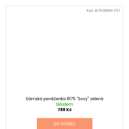
Kód:
8175GREEN-F57
Dámská peněženka 8175 "Sovy" zelená
Skladem
788 Kč
DO KOŠÍKU