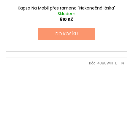
Kapsa Na Mobil přes rameno "Nekonečná láska"
Skladem
610 Kč
DO KOŠÍKU
Kód:
4888WHITE-F14