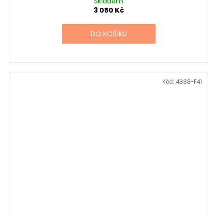
Skladem
3 050 Kč
DO KOŠÍKU
Kód:
4888-F41