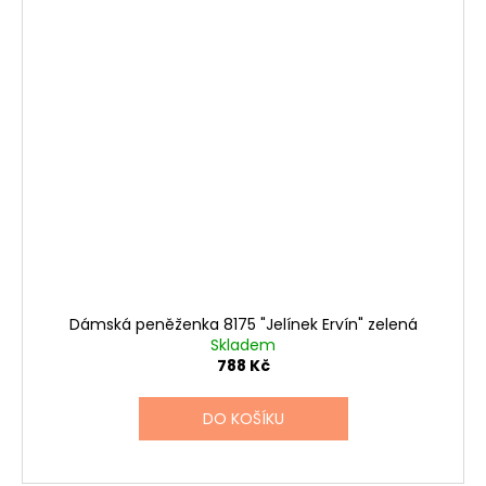
Dámská peněženka 8175 "Jelínek Ervín" zelená
Skladem
788 Kč
DO KOŠÍKU