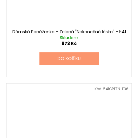
Dámská Peněženka - Zelená "Nekonečná láska" - 541
Skladem
873 Kč
DO KOŠÍKU
Kód:
541GREEN-F36