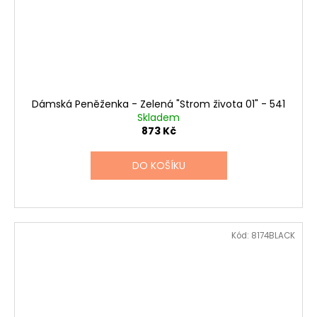
Dámská Peněženka - Zelená "Strom života 01" - 541
Skladem
873 Kč
DO KOŠÍKU
Kód:
8174BLACK