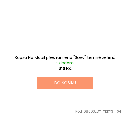
Kapsa Na Mobil přes rameno "Sovy" temně zelená
Skladem
610 Kč
DO KOŠÍKU
Kód:
6860SEDYTYRKYS-F64