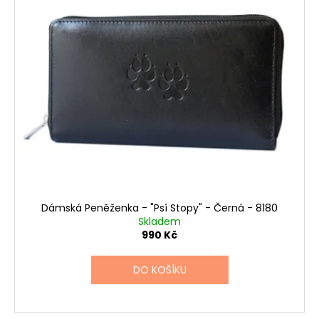
Dámská Peněženka - "Psí Stopy" - Černá - 8180
Skladem
990 Kč
DO KOŠÍKU