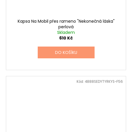
Kapsa Na Mobil přes rameno "Nekonečná láska"
perlová
Skladem
610 Kč
DO KOŠÍKU
Kód:
4888SEDYTYRKYS-F56