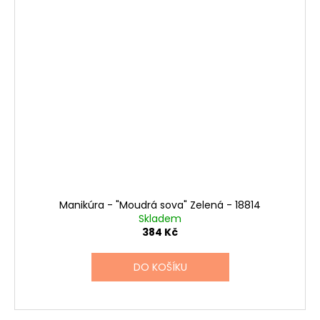
Manikúra - "Moudrá sova" Zelená - 18814
Skladem
384 Kč
DO KOŠÍKU