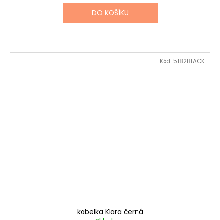
DO KOŠÍKU
Kód:
5182BLACK
kabelka Klara černá