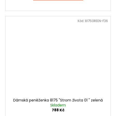
Kód:
8175GREEN-F36
Dámská peněženka 8175 "Strom života 01 " zelená
Skladem
788 Kč