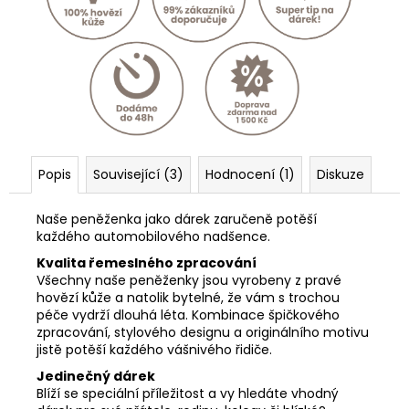
Popis
Související (3)
Hodnocení (1)
Diskuze
Naše peněženka jako dárek zaručeně potěší
každého automobilového nadšence.
Kvalita řemeslného zpracování
Všechny naše peněženky jsou vyrobeny z pravé
hovězí kůže a natolik bytelné, že vám s trochou
péče vydrží dlouhá léta. Kombinace špičkového
zpracování, stylového designu a originálního motivu
jistě potěší každého vášnivého řidiče.
Jedinečný dárek
Blíží se speciální příležitost a vy hledáte vhodný