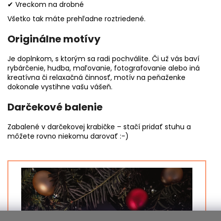
✔ Vreckom na drobné
Všetko tak máte prehľadne roztriedené.
Originálne motívy
Je doplnkom, s ktorým sa radi pochválite. Či už vás baví
rybárčenie, hudba, maľovanie, fotografovanie alebo iná
kreatívna či relaxačná činnosť, motív na peňaženke
dokonale vystihne vašu vášeň.
Darčekové balenie
Zabalené v darčekovej krabičke – stačí pridať stuhu a
môžete rovno niekomu darovať :-)