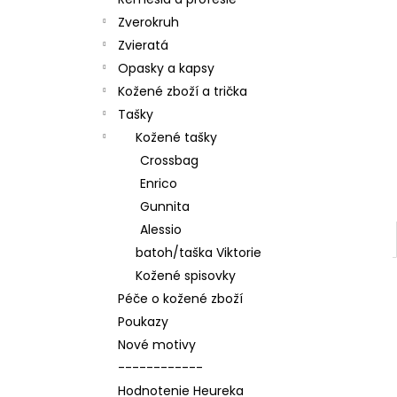
Zverokruh
Zvieratá
Opasky a kapsy
Kožené zboží a trička
Tašky
Kožené tašky
Crossbag
Enrico
Gunnita
Alessio
batoh/taška Viktorie
Kožené spisovky
Péče o kožené zboží
Poukazy
Nové motivy
------------
Hodnotenie Heureka