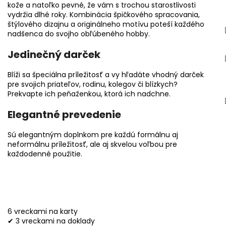
kože a natoľko pevné, že vám s trochou starostlivosti
vydržia dlhé roky. Kombinácia špičkového spracovania,
štýlového dizajnu a originálneho motívu poteší každého
nadšenca do svojho obľúbeného hobby.
Jedinečný darček
Blíži sa špeciálna príležitosť a vy hľadáte vhodný darček
pre svojich priateľov, rodinu, kolegov či blízkych?
Prekvapte ich peňaženkou, ktorá ich nadchne.
Elegantné prevedenie
Sú elegantným doplnkom pre každú formálnu aj
neformálnu príležitosť, ale aj skvelou voľbou pre
každodenné použitie.
6 vreckami na karty
✔ 3 vreckami na doklady