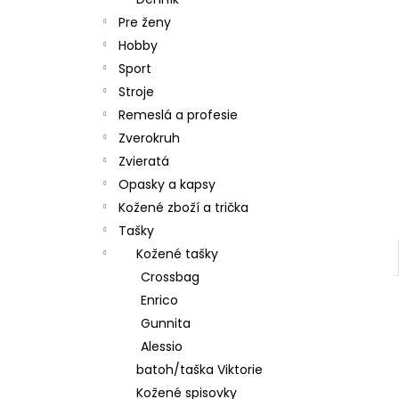
Pre ženy
Hobby
Sport
Stroje
Remeslá a profesie
Zverokruh
Zvieratá
Opasky a kapsy
Kožené zboží a trička
Tašky
Kožené tašky
Crossbag
Enrico
Gunnita
Alessio
batoh/taška Viktorie
Kožené spisovky