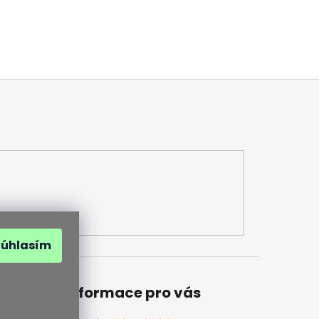
Súhlasím
Informace pro vás