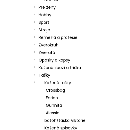
Pre ženy
Hobby
Sport
Stroje
Remeslá a profesie
Zverokruh
Zvieratá
Opasky a kapsy
Kožené zboží a trička
Tašky
Kožené tašky
Crossbag
Enrico
Gunnita
Alessio
batoh/taška Viktorie
Kožené spisovky