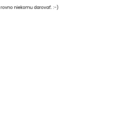
 rovno niekomu darovať. :-)