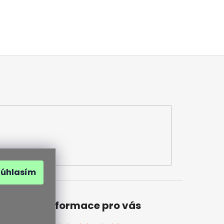
Súhlasím
Informace pro vás