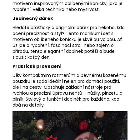
motivem inspirovaným oblíbenými koníčky, jako je
rybaření, velká technika nebo myslivost.
Jedinečný dárek
Hledáte praktický a originální dárek pro někoho, kdo
ocení preciznost a styl? Tento manikúrní set s
motivem oblíbeného koníčku je skvělou volbou. Ať
už jde o rybaření, fascinaci stroji nebo zájem o
přírodu, tento elegantní doplněk potěší a bude
sloužit každý den.
Praktické provedení
Díky kompaktním rozměrům a pevnému koženému
pouzdru je sada ideální nejen pro domácí použití,
ale i na cesty. Obsahuje základní nástroje pro
rychlou a precizní úpravu nehtů – nůžky, pinzetu a
pilník. Stylový a funkční doplněk pro každého, kdo
dbá na detaily.