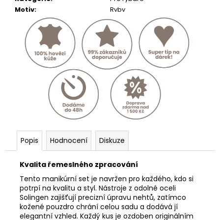
Motiv
:
Ryby
Popis
Hodnocení
Diskuze
Kvalita řemeslného zpracování
Tento manikúrní set je navržen pro každého, kdo si
potrpí na kvalitu a styl. Nástroje z odolné oceli
Solingen zajišťují precizní úpravu nehtů, zatímco
kožené pouzdro chrání celou sadu a dodává jí
elegantní vzhled. Každý kus je ozdoben originálním