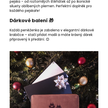
pejska – od roztomilých štěňátek až po ikonické
siluety oblíbených plemen. Perfektní doplněk pro
každého pejskaře!
Dárkové balení 🎁
Každá peněženka je zabalena v elegantní dárkové
krabičce – stačí přidat mašli a máte krásný dárek
připravený k předání. 😊