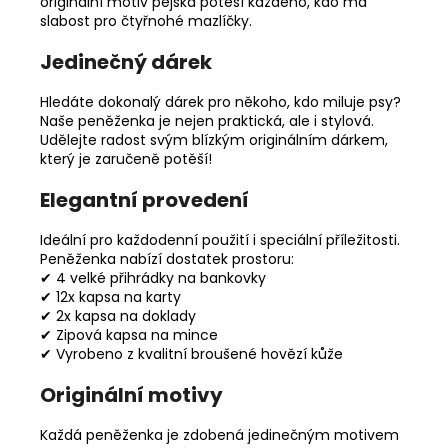
originální motiv pejska potěší každého, kdo má
slabost pro čtyřnohé mazlíčky.
Jedinečný dárek
Hledáte dokonalý dárek pro někoho, kdo miluje psy?
Naše peněženka je nejen praktická, ale i stylová.
Udělejte radost svým blízkým originálním dárkem,
který je zaručeně potěší!
Elegantní provedení
Ideální pro každodenní použití i speciální příležitosti.
Peněženka nabízí dostatek prostoru:
✔ 4 velké přihrádky na bankovky
✔ 12x kapsa na karty
✔ 2x kapsa na doklady
✔ Zipová kapsa na mince
✔ Vyrobeno z kvalitní broušené hovězí kůže
Originální motivy
Každá peněženka je zdobená jedinečným motivem