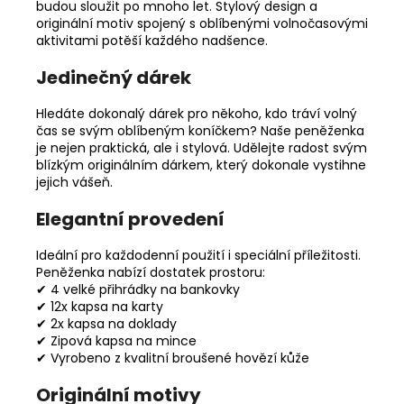
budou sloužit po mnoho let. Stylový design a
originální motiv spojený s oblíbenými volnočasovými
aktivitami potěší každého nadšence.
Jedinečný dárek
Hledáte dokonalý dárek pro někoho, kdo tráví volný
čas se svým oblíbeným koníčkem? Naše peněženka
je nejen praktická, ale i stylová. Udělejte radost svým
blízkým originálním dárkem, který dokonale vystihne
jejich vášeň.
Elegantní provedení
Ideální pro každodenní použití i speciální příležitosti.
Peněženka nabízí dostatek prostoru:
✔ 4 velké přihrádky na bankovky
✔ 12x kapsa na karty
✔ 2x kapsa na doklady
✔ Zipová kapsa na mince
✔ Vyrobeno z kvalitní broušené hovězí kůže
Originální motivy