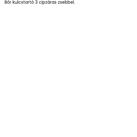
Bőr kulcstartó 3 cipzáras zsebbel.