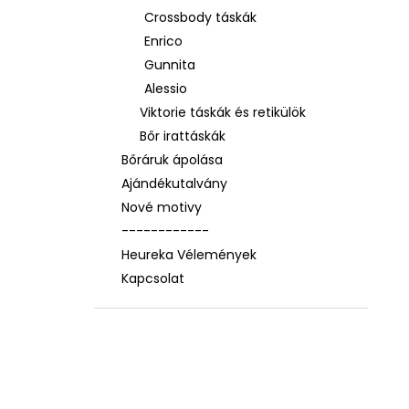
Crossbody táskák
Enrico
Gunnita
Alessio
Viktorie táskák és retikülök
Bőr irattáskák
Bőráruk ápolása
Ajándékutalvány
Nové motivy
------------
Heureka Vélemények
Kapcsolat