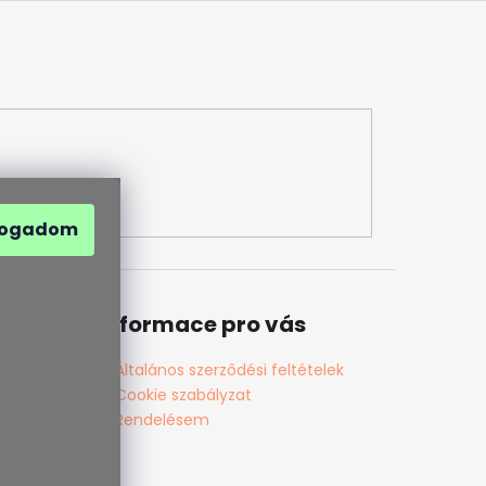
fogadom
Informace pro vás
Általános szerződési feltételek
Cookie szabályzat
Rendelésem