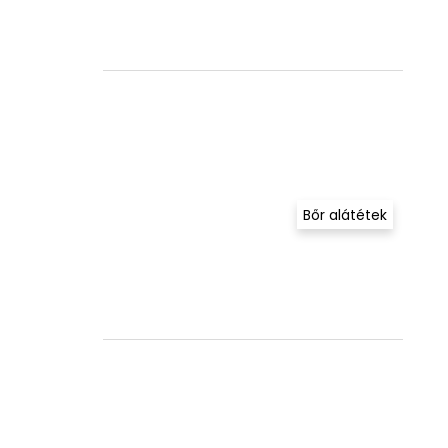
Bőr alátétek