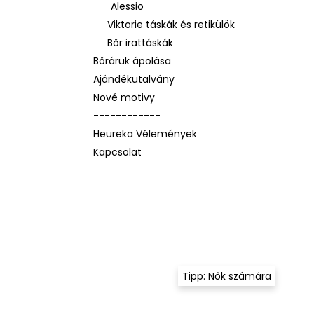
Alessio
Viktorie táskák és retikülök
Bőr irattáskák
Bőráruk ápolása
Ajándékutalvány
Nové motivy
------------
Heureka Vélemények
Kapcsolat
Tipp: Nők számára