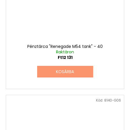
Pénztárca "Renegade M54 tank" - 40
Raktáron
Ft12 131
KOSÁRBA
Kód:
8140-G06