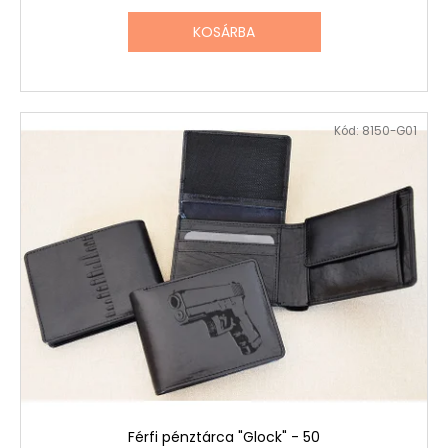
KOSÁRBA
Kód:
8150-G01
Férfi pénztárca "Glock" - 50