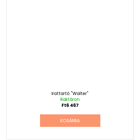
Irattartó "Walter"
Raktáron
Ft6 467
KOSÁRBA