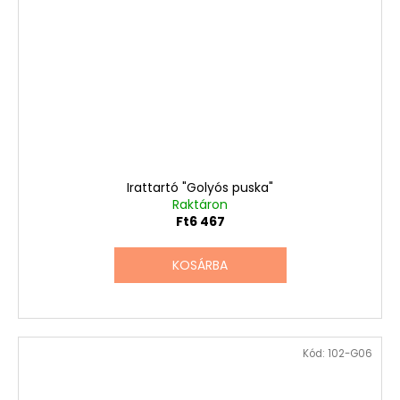
Irattartó "Golyós puska"
Raktáron
Ft6 467
KOSÁRBA
Kód:
102-G06