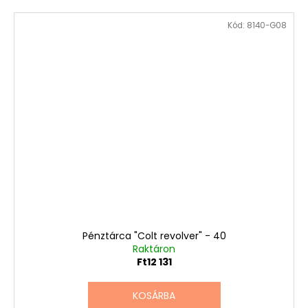
Kód:
8140-G08
Pénztárca "Colt revolver" - 40
Raktáron
Ft12 131
KOSÁRBA