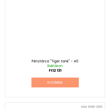
Pénztárca "Tiger tank" - 40
Raktáron
Ft12 131
KOSÁRBA
Kód:
8140-G05