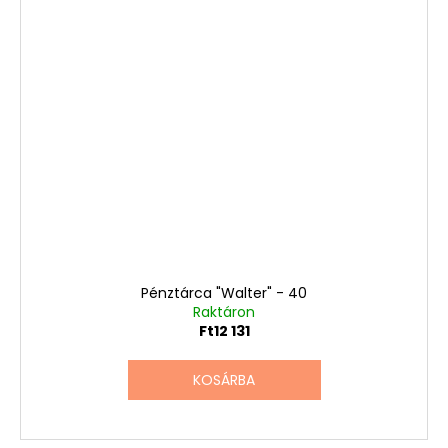
Pénztárca "Walter" - 40
Raktáron
Ft12 131
KOSÁRBA