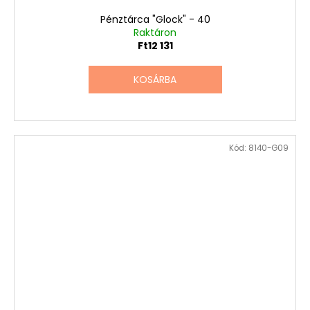
Pénztárca "Glock" - 40
Raktáron
Ft12 131
KOSÁRBA
Kód:
8140-G09