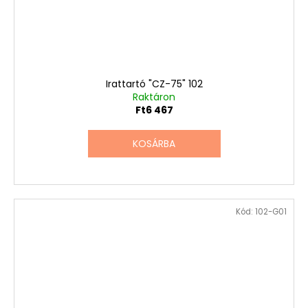
Irattartó "CZ-75" 102
Raktáron
Ft6 467
KOSÁRBA
Kód:
102-G01