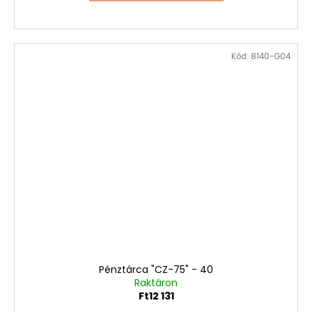
Kód:
8140-G04
Pénztárca "CZ-75" - 40
Raktáron
Ft12 131