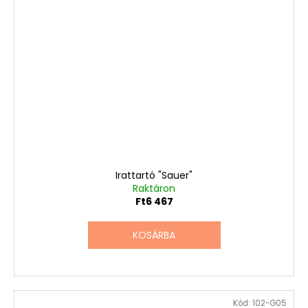
Irattartó "Sauer"
Raktáron
Ft6 467
KOSÁRBA
Kód:
102-G05