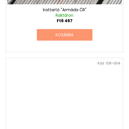
Irattartó "Armáda ČR"
Raktáron
Ft6 467
KOSÁRBA
Kód:
108-G04