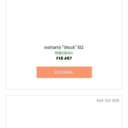
Irattartó "Glock" 102
Raktáron
Ft6 467
KOSÁRBA
Kód:
102-G09