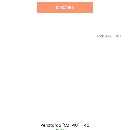
KOSÁRBA
Kód:
8140-G07
Pénztárca "CZ-P10" - 40