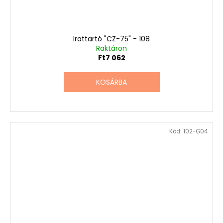
Irattartó "CZ-75" - 108
Raktáron
Ft7 062
KOSÁRBA
Kód:
102-G04