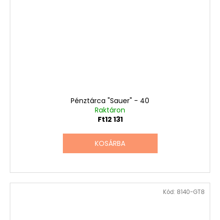
Pénztárca "Sauer" - 40
Raktáron
Ft12 131
KOSÁRBA
Kód:
8140-GT8