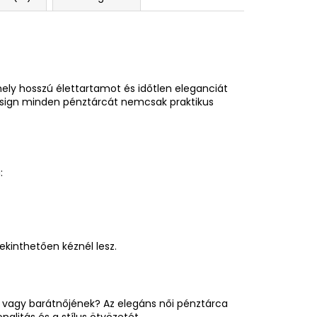
ely hosszú élettartamot és időtlen eleganciát
 design minden pénztárcát nemcsak praktikus
:
kinthetően kéznél lesz.
 vagy barátnőjének? Az elegáns női pénztárca