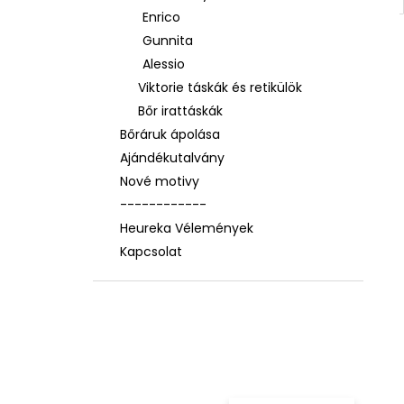
Enrico
Gunnita
Alessio
Viktorie táskák és retikülök
Bőr irattáskák
Bőráruk ápolása
Ajándékutalvány
Nové motivy
------------
Heureka Vélemények
Kapcsolat