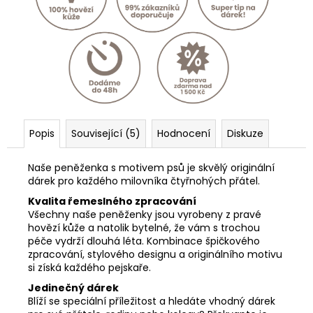
Popis
Související (5)
Hodnocení
Diskuze
Naše peněženka s motivem psů je skvělý originální
dárek pro každého milovníka čtyřnohých přátel.
Kvalita řemeslného zpracování
Všechny naše peněženky jsou vyrobeny z pravé
hovězí kůže a natolik bytelné, že vám s trochou
péče vydrží dlouhá léta. Kombinace špičkového
zpracování, stylového designu a originálního motivu
si získá každého pejskaře.
Jedinečný dárek
Blíží se speciální příležitost a hledáte vhodný dárek