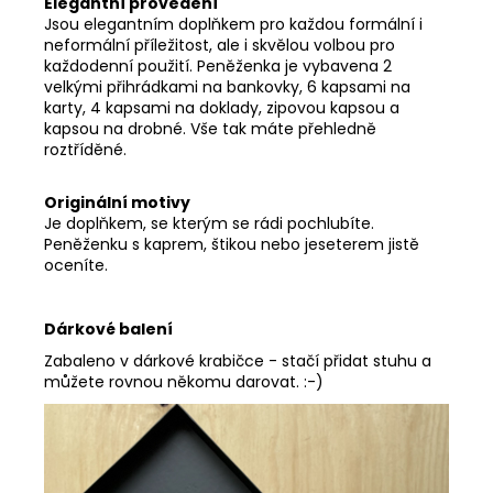
Elegantní provedení
Jsou elegantním doplňkem pro každou formální i
neformální příležitost, ale i skvělou volbou pro
každodenní použití. Peněženka je vybavena 2
velkými přihrádkami na bankovky, 6 kapsami na
karty, 4 kapsami na doklady, zipovou kapsou a
kapsou na drobné. Vše tak máte přehledně
roztříděné.
Originální motivy
Je doplňkem, se kterým se rádi pochlubíte.
Peněženku s kaprem, štikou nebo jeseterem jistě
oceníte.
Dárkové
balení
Zabaleno v dárkové krabičce - stačí přidat stuhu a
můžete rovnou někomu darovat. :-)