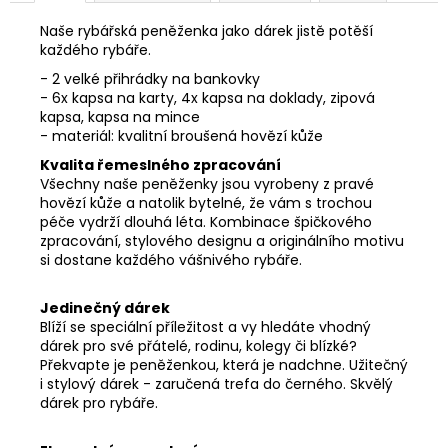
Naše rybářská peněženka jako dárek jistě potěší
každého rybáře.
- 2 velké přihrádky na bankovky
- 6x kapsa na karty, 4x kapsa na doklady, zipová
kapsa, kapsa na mince
- materiál: kvalitní broušená hovězí kůže
Kvalita řemeslného zpracování
Všechny naše peněženky jsou vyrobeny z pravé
hovězí kůže a natolik bytelné, že vám s trochou
péče vydrží dlouhá léta. Kombinace špičkového
zpracování, stylového designu a originálního motivu
si dostane každého vášnivého rybáře.
Jedinečný dárek
Blíží se speciální příležitost a vy hledáte vhodný
dárek pro své přátelé, rodinu, kolegy či blízké?
Překvapte je peněženkou, která je nadchne. Užitečný
i stylový dárek - zaručená trefa do černého. Skvělý
dárek pro rybáře.