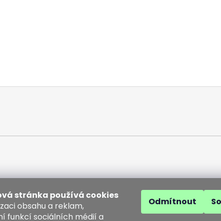
vá stránka používá cookies
Odmítnout
S
izaci obsahu a reklam,
í funkcí sociálních médií a