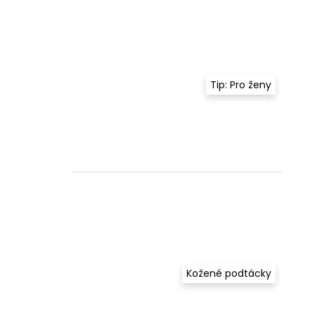
Tip: Pro ženy
Kožené podtácky