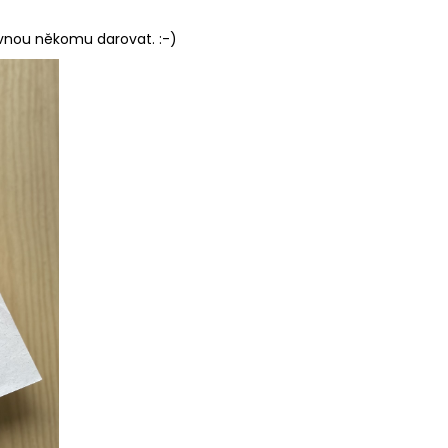
ovnou někomu darovat. :-)