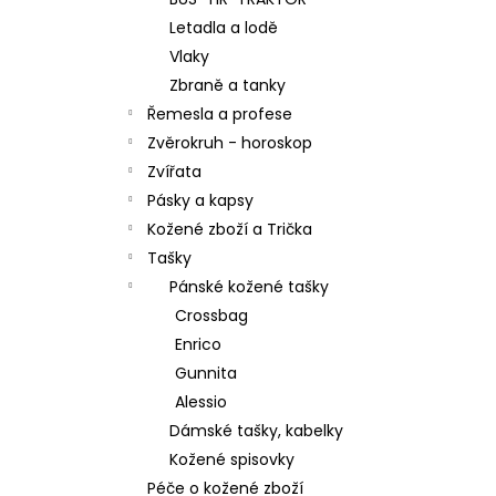
l
Letadla a lodě
Vlaky
Zbraně a tanky
Řemesla a profese
Zvěrokruh - horoskop
Zvířata
Pásky a kapsy
Kožené zboží a Trička
Tašky
Pánské kožené tašky
Crossbag
Enrico
Gunnita
Alessio
Dámské tašky, kabelky
Kožené spisovky
Péče o kožené zboží