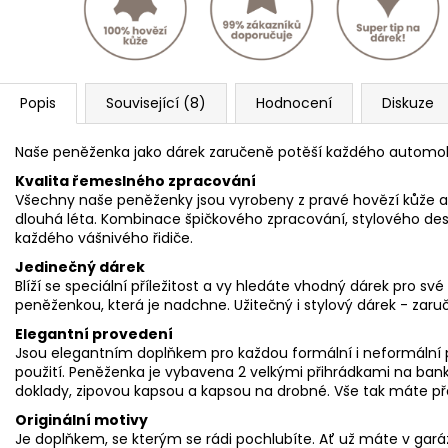
Popis
Související (8)
Hodnocení
Diskuze
Naše peněženka jako dárek zaručeně potěší každého automo
Kvalita řemeslného zpracování
Všechny naše peněženky jsou vyrobeny z pravé hovězí kůže a 
dlouhá léta. Kombinace špičkového zpracování, stylového desi
každého vášnivého řidiče.
Jedinečný dárek
Blíží se speciální příležitost a vy hledáte vhodný dárek pro své 
peněženkou, která je nadchne. Užitečný i stylový dárek - zaru
Elegantní provedení
Jsou elegantním doplňkem pro každou formální i neformální pří
použití. Peněženka je vybavena 2 velkými přihrádkami na ban
doklady, zipovou kapsou a kapsou na drobné. Vše tak máte př
Originální motivy
Je doplňkem, se kterým se rádi pochlubíte. Ať už máte v gará