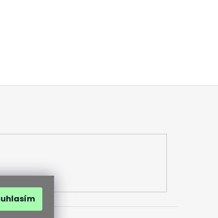
ouhlasím