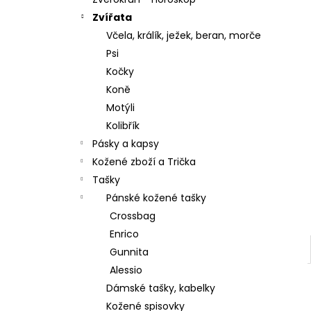
l
Zvířata
Včela, králík, ježek, beran, morče
Psi
Kočky
Koně
Motýli
Kolibřík
Pásky a kapsy
Kožené zboží a Trička
Tašky
Pánské kožené tašky
Crossbag
Enrico
Gunnita
Alessio
Dámské tašky, kabelky
Kožené spisovky