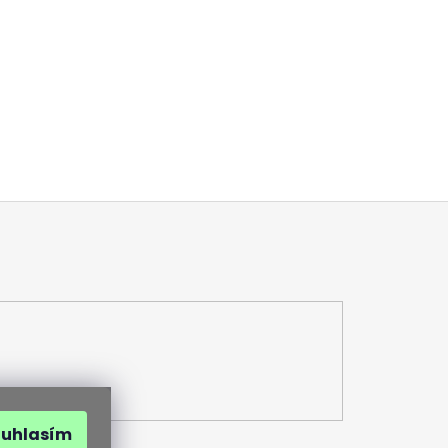
ouhlasím