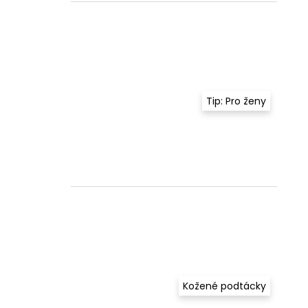
Tip: Pro ženy
Kožené podtácky