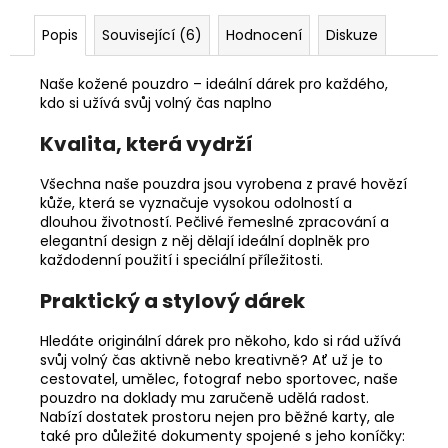
Popis
Související (6)
Hodnocení
Diskuze
Naše kožené pouzdro – ideální dárek pro každého,
kdo si užívá svůj volný čas naplno
Kvalita, která vydrží
Všechna naše pouzdra jsou vyrobena z pravé hovězí
kůže, která se vyznačuje vysokou odolností a
dlouhou životností. Pečlivé řemeslné zpracování a
elegantní design z něj dělají ideální doplněk pro
každodenní použití i speciální příležitosti.
Praktický a stylový dárek
Hledáte originální dárek pro někoho, kdo si rád užívá
svůj volný čas aktivně nebo kreativně? Ať už je to
cestovatel, umělec, fotograf nebo sportovec, naše
pouzdro na doklady mu zaručeně udělá radost.
Nabízí dostatek prostoru nejen pro běžné karty, ale
také pro důležité dokumenty spojené s jeho koníčky: