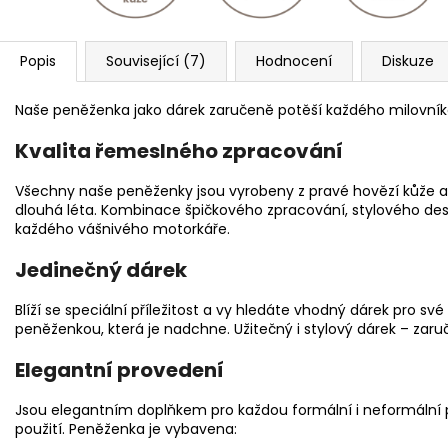
Popis
Související (7)
Hodnocení
Diskuze
Naše peněženka jako dárek zaručeně potěší každého milovní
Kvalita řemeslného zpracování
Všechny naše peněženky jsou vyrobeny z pravé hovězí kůže a 
dlouhá léta. Kombinace špičkového zpracování, stylového desi
každého vášnivého motorkáře.
Jedinečný dárek
Blíží se speciální příležitost a vy hledáte vhodný dárek pro své 
peněženkou, která je nadchne. Užitečný i stylový dárek – zaru
Elegantní provedení
Jsou elegantním doplňkem pro každou formální i neformální pří
použití. Peněženka je vybavena: