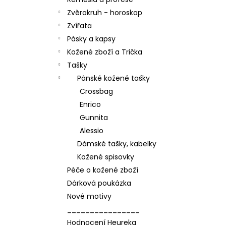
l
Zvěrokruh - horoskop
Zvířata
Pásky a kapsy
Kožené zboží a Trička
Tašky
Pánské kožené tašky
Crossbag
Enrico
Gunnita
Alessio
Dámské tašky, kabelky
Kožené spisovky
Péče o kožené zboží
Dárková poukázka
Nové motivy
________________
Hodnocení Heureka