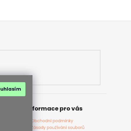
ouhlasím
Informace pro vás
Obchodní podmínky
Zásady používání souborů