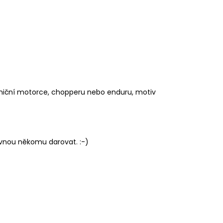
silniční motorce, chopperu nebo enduru, motiv
ovnou někomu darovat. :-)