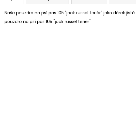
Naše pouzdro na psí pas 105 "jack russel teriér" jako dárek jis
pouzdro na psí pas 105 "jack russel teriér"