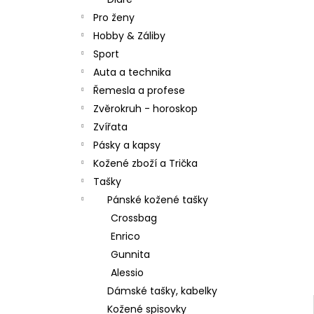
l
Pro ženy
Hobby & Záliby
Sport
Auta a technika
Řemesla a profese
Zvěrokruh - horoskop
Zvířata
Pásky a kapsy
Kožené zboží a Trička
Tašky
Pánské kožené tašky
Crossbag
Enrico
Gunnita
Alessio
Dámské tašky, kabelky
Kožené spisovky