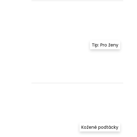
Tip: Pro ženy
Kožené podtácky