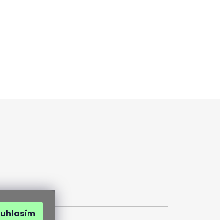
ouhlasím