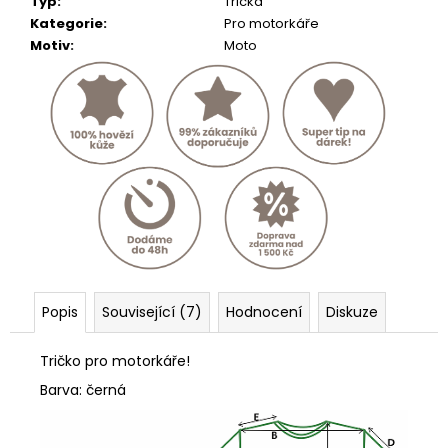
Typ
:
Trička
Kategorie
:
Pro motorkáře
Motiv
:
Moto
Popis
Související (7)
Hodnocení
Diskuze
Tričko pro motorkáře!
Barva: černá