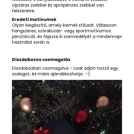
cipzáras zsebbel és aprópénzes zsebbel van
felszerelve.
Eredeti motívumok
Olyan kiegészítő, amely kiemeli stílusát. Válasszon
hangszeres, szórakozás- vagy sportmotívumos
pénztárcát, és fejezze ki szenvedélyét a mindennapi
használat során is.
Díszdobozos csomagolás
Díszdobozban csomagolva - csak adjon hozzá egy
szalagot, és máris ajándékozhatja. :-)