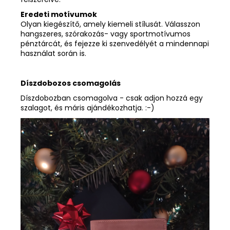
Eredeti motívumok
Olyan kiegészítő, amely kiemeli stílusát. Válasszon
hangszeres, szórakozás- vagy sportmotívumos
pénztárcát, és fejezze ki szenvedélyét a mindennapi
használat során is.
Díszdobozos csomagolás
Díszdobozban csomagolva - csak adjon hozzá egy
szalagot, és máris ajándékozhatja. :-)