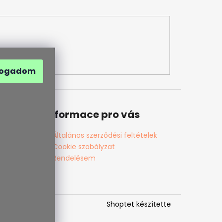
fogadom
Informace pro vás
Általános szerződési feltételek
Cookie szabályzat
Rendelésem
Shoptet készítette