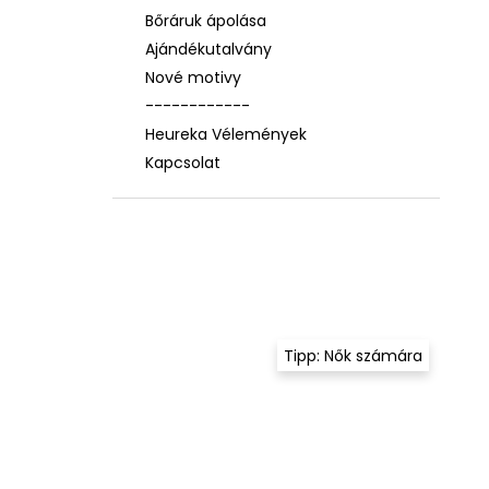
Bőráruk ápolása
Ajándékutalvány
Nové motivy
------------
Heureka Vélemények
Kapcsolat
Tipp: Nők számára