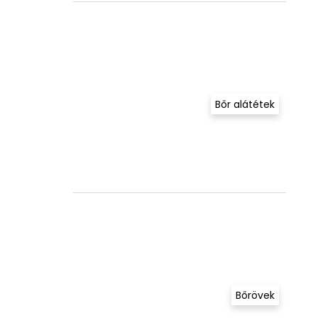
Bőr alátétek
Bőrövek