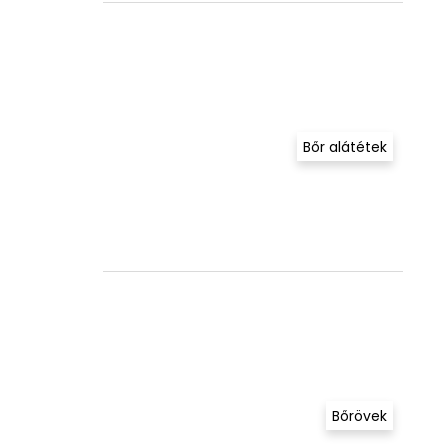
Bőr alátétek
Bőrövek