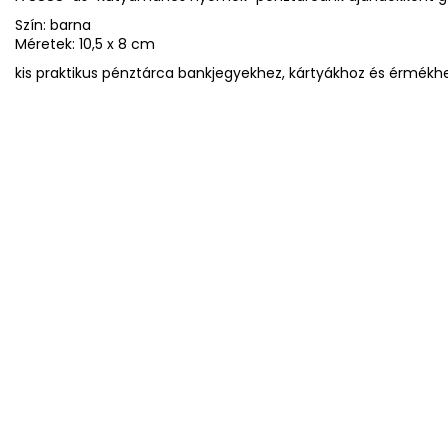
Szín: barna
Méretek: 10,5 x 8 cm
kis praktikus pénztárca bankjegyekhez, kártyákhoz és érmékh