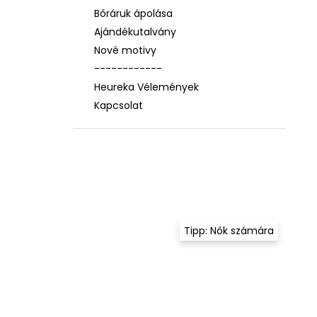
Bőráruk ápolása
Ajándékutalvány
Nové motivy
------------
Heureka Vélemények
Kapcsolat
Tipp: Nők számára