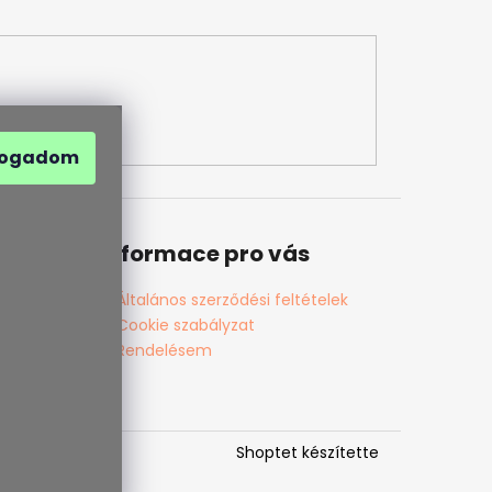
fogadom
Informace pro vás
Általános szerződési feltételek
Cookie szabályzat
Rendelésem
Shoptet készítette