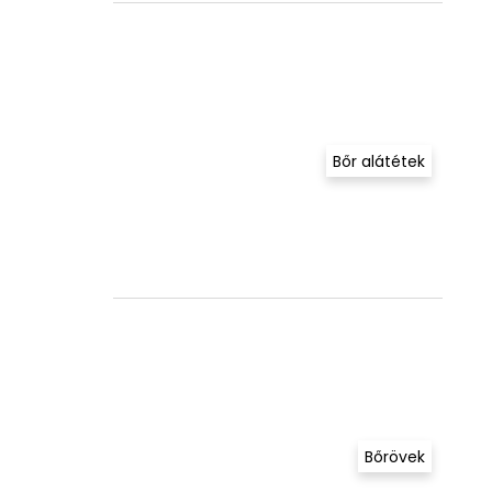
Bőr alátétek
Bőrövek