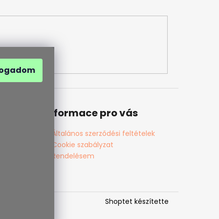
fogadom
Informace pro vás
Általános szerződési feltételek
Cookie szabályzat
Rendelésem
Shoptet készítette