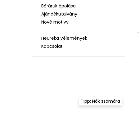
Bőráruk ápolása
Ajándékutalvány
Nové motivy
------------
Heureka Vélemények
Kapcsolat
Tipp: Nők számára