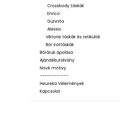
Crossbody táskák
Enrico
Gunnita
Alessio
Viktorie táskák és retikülök
Bőr irattáskák
Bőráruk ápolása
Ajándékutalvány
Nové motivy
------------
Heureka Vélemények
Kapcsolat