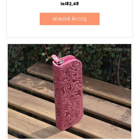
lei82,48
ADAUGĂ ÎN COŞ
Cod:
7181DAMAROSE