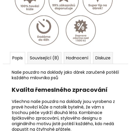
Popis
Související (8)
Hodnocení
Diskuze
Naše pouzdro na doklady jako dárek zaručeně potěší
každého milovníka psů
Kvalita řemeslného zpracování
Všechna naše pouzdra na doklady jsou vyrobena z
pravé hovězí kůže a natolik bytelné, že vám s
trochou péče vydrží dlouhá léta. Kombinace
špičkového zpracování, stylového designu a
originálního motivu jistě potěší každého, kdo nedá
dopustit na čtyřnohé přátele.