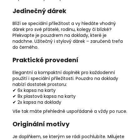
Jedinečný dárek
Blíží se speciální příležitost a vy hledáte vhodný
dárek pro své přátelé, rodinu, kolegy či blízké?
Překvapte je pouzdrem na doklady, které je
nadchne. Užitečný i stylový dárek – zaručená trefa
do černého.
Praktické provedení
Elegantní a kompaktní doplněk pro každodenní
použití i speciální příležitosti. Pouzdro na doklady
nabízí dostatek prostoru:
✔ 6x kapsa na karty
✔ 8x plastová kapsa na karty
✔ 2x kapsa na doklady
Vše tak máte přehledně uspořádané a vždy po ruce.
Originální motivy
Je doplňkem, se kterým se rádi pochlubíte. Milujete