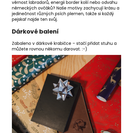
věrnost labradorů, energii border kolií nebo odvahu
německých ovčáků? Naše motivy zachycují krásu a
jedinečnost různých psích plemen, takže si každý
pejskař najde ten svůj.
Dárkové balení
Zabaleno v dárkové krabičce – stačí přidat stuhu a
můžete rovnou někomu darovat. :-)