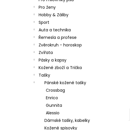
l
Pro ženy
Hobby & Záliby
Sport
Auta a technika
Řemesla a profese
Zvěrokruh - horoskop
Zvířata
Pásky a kapsy
Kožené zboží a Trička
Tašky
Pánské kožené tašky
Crossbag
Enrico
Gunnita
Alessio
Dámské tašky, kabelky
Kožené spisovky