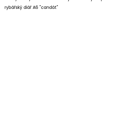
rybářský diář A6 "candát"