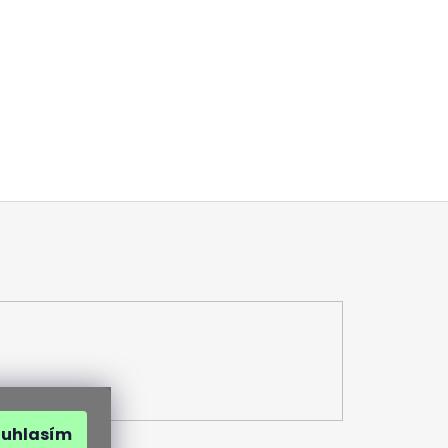
ouhlasím