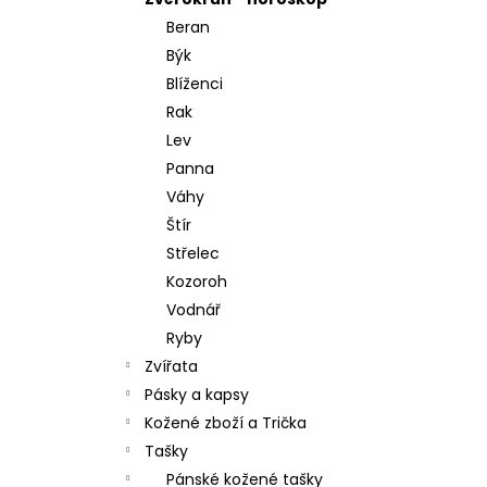
l
Beran
Býk
Blíženci
Rak
Lev
Panna
Váhy
Štír
Střelec
Kozoroh
Vodnář
Ryby
Zvířata
Pásky a kapsy
Kožené zboží a Trička
Tašky
Pánské kožené tašky