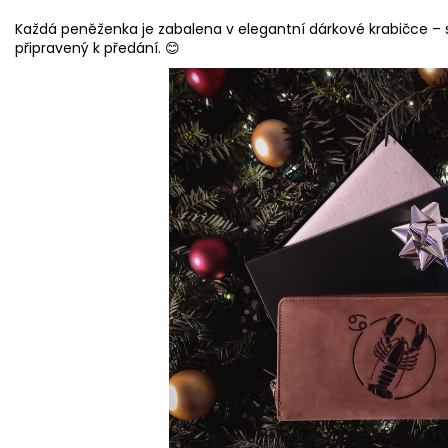
Každá peněženka je zabalena v elegantní dárkové krabičce – s
připravený k předání. 😊