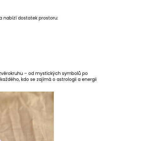
ka nabízí dostatek prostoru:
věrokruhu – od mystických symbolů po
každého, kdo se zajímá o astrologii a energii