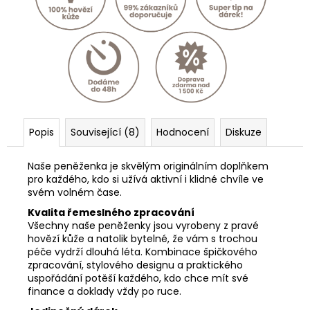
Popis
Související (8)
Hodnocení
Diskuze
Naše peněženka je skvělým originálním doplňkem
pro každého, kdo si užívá aktivní i klidné chvíle ve
svém volném čase.
Kvalita řemeslného zpracování
Všechny naše peněženky jsou vyrobeny z pravé
hovězí kůže a natolik bytelné, že vám s trochou
péče vydrží dlouhá léta. Kombinace špičkového
zpracování, stylového designu a praktického
uspořádání potěší každého, kdo chce mít své
finance a doklady vždy po ruce.