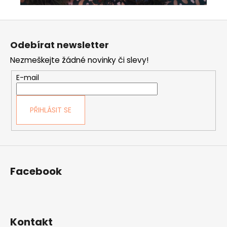
Z
á
Odebírat newsletter
p
Nezmeškejte žádné novinky či slevy!
a
t
E-mail
í
PŘIHLÁSIT SE
Facebook
Kontakt