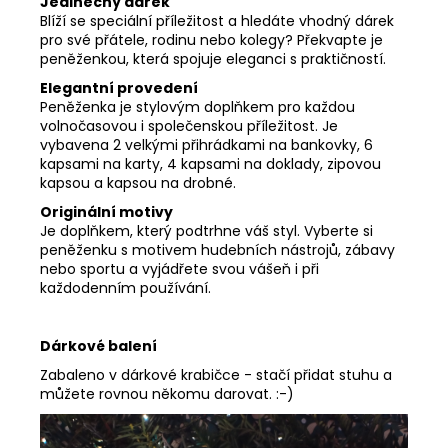
Jedinečný dárek
Blíží se speciální příležitost a hledáte vhodný dárek
pro své přátele, rodinu nebo kolegy? Překvapte je
peněženkou, která spojuje eleganci s praktičností.
Elegantní provedení
Peněženka je stylovým doplňkem pro každou
volnočasovou i společenskou příležitost. Je
vybavena 2 velkými přihrádkami na bankovky, 6
kapsami na karty, 4 kapsami na doklady, zipovou
kapsou a kapsou na drobné.
Originální motivy
Je doplňkem, který podtrhne váš styl. Vyberte si
peněženku s motivem hudebních nástrojů, zábavy
nebo sportu a vyjádřete svou vášeň i při
každodenním používání.
Dárkové balení
Zabaleno v dárkové krabičce - stačí přidat stuhu a
můžete rovnou někomu darovat. :-)