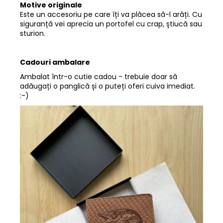
Motive originale
Este un accesoriu pe care îți va plăcea să-l arăți. Cu
siguranță vei aprecia un portofel cu crap, știucă sau
sturion.
Cadouri
ambalare
Ambalat într-o cutie cadou - trebuie doar să
adăugați o panglică și o puteți oferi cuiva imediat.
:-)