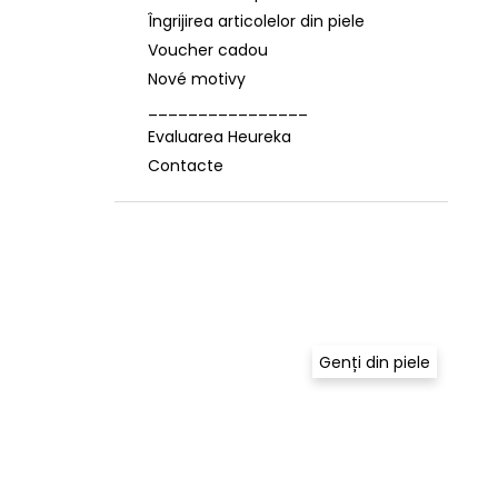
Îngrijirea articolelor din piele
Voucher cadou
Nové motivy
________________
Evaluarea Heureka
Contacte
Genți din piele