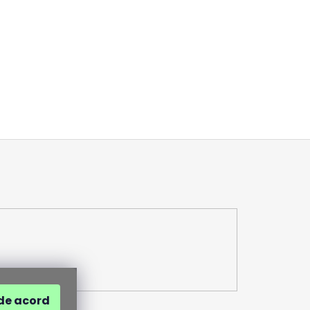
de acord